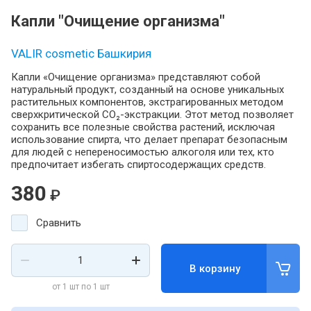
Капли "Очищение организма"
VALIR cosmetic Башкирия
Капли «Очищение организма» представляют собой
натуральный продукт, созданный на основе уникальных
растительных компонентов, экстрагированных методом
сверхкритической CO₂-экстракции. Этот метод позволяет
сохранить все полезные свойства растений, исключая
использование спирта, что делает препарат безопасным
для людей с непереносимостью алкоголя или тех, кто
предпочитает избегать спиртосодержащих средств.
380
₽
Сравнить
В корзину
от 1 шт по 1 шт